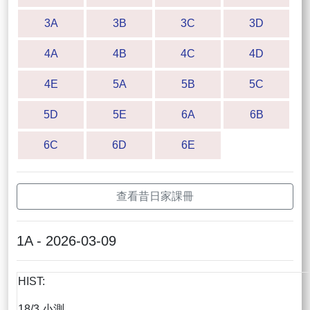
3A
3B
3C
3D
4A
4B
4C
4D
4E
5A
5B
5C
5D
5E
6A
6B
6C
6D
6E
查看昔日家課冊
1A - 2026-03-09
HIST:
18/3 小測