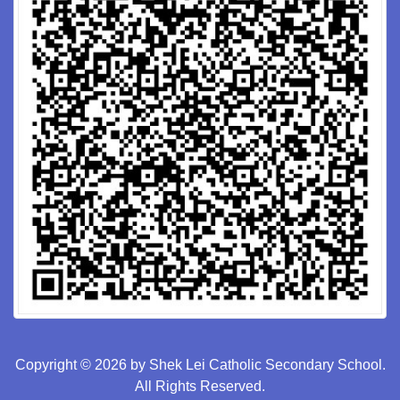
Copyright © 2026 by Shek Lei Catholic Secondary School.
All Rights Reserved.