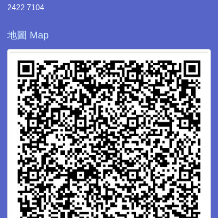
2422 7104
地圖 Map