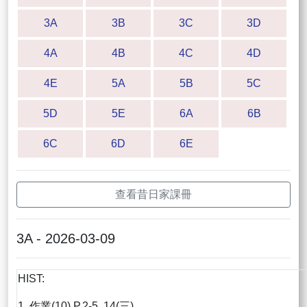
3A
3B
3C
3D
4A
4B
4C
4D
4E
5A
5B
5C
5D
5E
6A
6B
6C
6D
6E
查看昔日家課冊
3A - 2026-03-09
HIST:
1. 作業(10) P.2-5, 14(三)