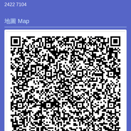
2422 7104
地圖 Map