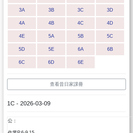
3A
3B
3C
3D
4A
4B
4C
4D
4E
5A
5B
5C
5D
5E
6A
6B
6C
6D
6E
查看昔日家課冊
1C - 2026-03-09
公：
作業P.6-9,15