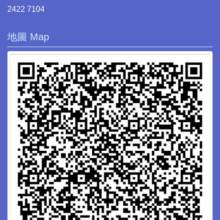
2422 7104
地圖 Map