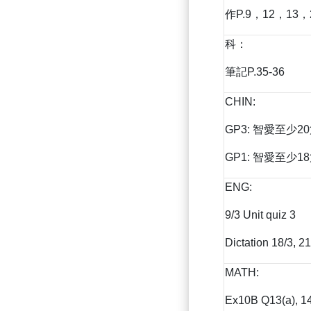
作P.9，12，13，
科：
筆記P.35-36
CHIN:
GP3: 智愛至少2
GP1: 智愛至少1
ENG:
9/3 Unit quiz 3
Dictation 18/3, 21
MATH:
Ex10B Q13(a), 14