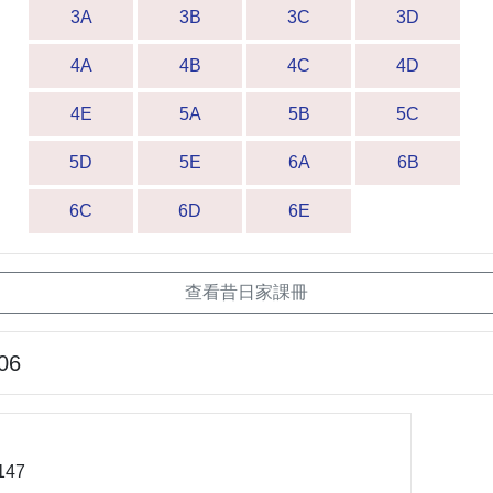
3A
3B
3C
3D
4A
4B
4C
4D
4E
5A
5B
5C
5D
5E
6A
6B
6C
6D
6E
查看昔日家課冊
06
147