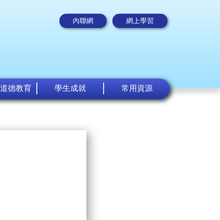
內聯網
網上學習
道德教育
學生成就
常用資源