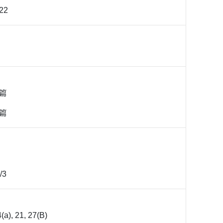
22
0篇
8篇
/3
(a), 21, 27(B)