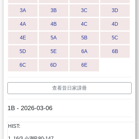
3A
3B
3C
3D
4A
4B
4C
4D
4E
5A
5B
5C
5D
5E
6A
6B
6C
6D
6E
查看昔日家課冊
1B - 2026-03-06
HIST:
1. 16/3 小測P.80-147