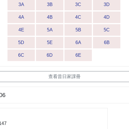
3A
3B
3C
3D
4A
4B
4C
4D
4E
5A
5B
5C
5D
5E
6A
6B
6C
6D
6E
查看昔日家課冊
06
147