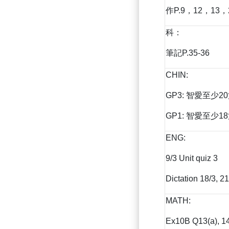
作P.9，12，13，
科：
筆記P.35-36
CHIN:
GP3: 智愛至少2
GP1: 智愛至少1
ENG:
9/3 Unit quiz 3
Dictation 18/3, 21
MATH:
Ex10B Q13(a), 14