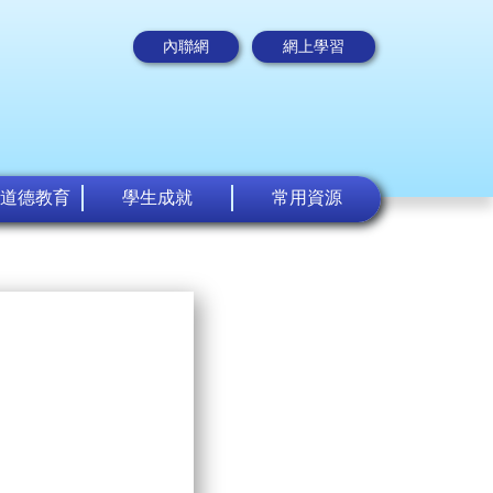
內聯網
網上學習
道德教育
學生成就
常用資源