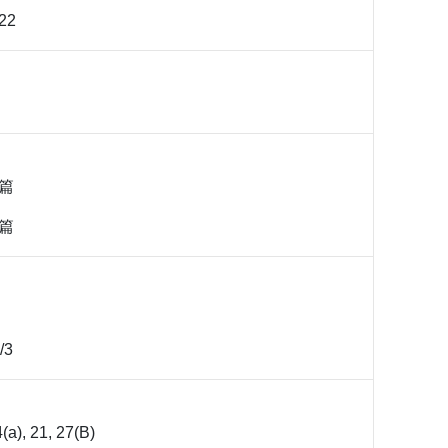
22
0篇
8篇
/3
(a), 21, 27(B)