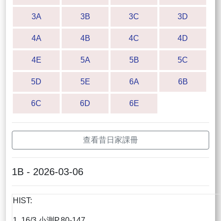
3A
3B
3C
3D
4A
4B
4C
4D
4E
5A
5B
5C
5D
5E
6A
6B
6C
6D
6E
查看昔日家課冊
1B - 2026-03-06
HIST:
1. 16/3 小測P.80-147