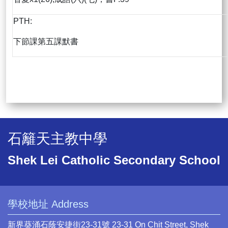
PTH:
下節課第五課默書
石籬天主教中學
Shek Lei Catholic Secondary School
學校地址 Address
新界葵涌石蔭安捷街23-31號 23-31 On Chit Street, Shek