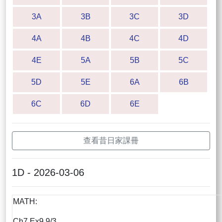
3A
3B
3C
3D
4A
4B
4C
4D
4E
5A
5B
5C
5D
5E
6A
6B
6C
6D
6E
查看昔日家課冊
1D - 2026-03-06
MATH:
Ch7 Ex9 9/3