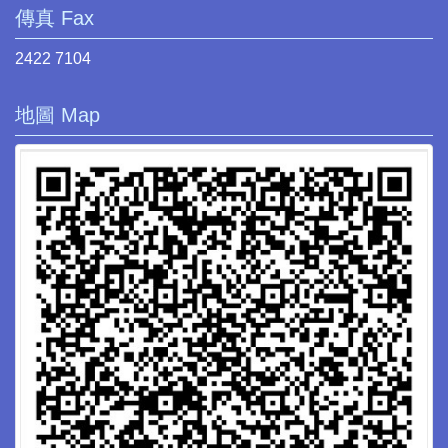
傳真 Fax
2422 7104
地圖 Map