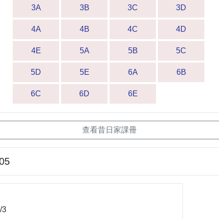
3A
3B
3C
3D
4A
4B
4C
4D
4E
5A
5B
5C
5D
5E
6A
6B
6C
6D
6E
查看昔日家課冊
-05
/3