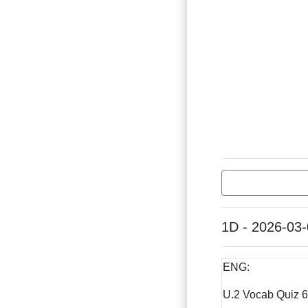
1D - 2026-03
ENG:
U.2 Vocab Quiz 6