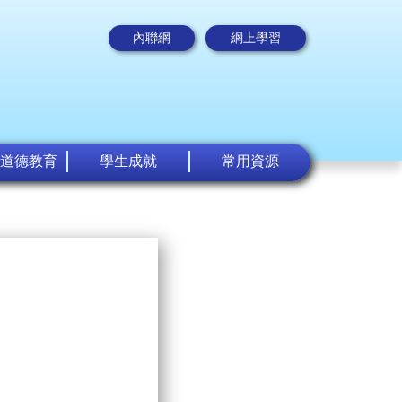
內聯網
網上學習
道德教育
學生成就
常用資源