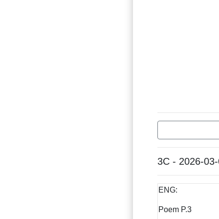
3C - 2026-03
ENG:
Poem P.3