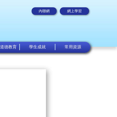
內聯網
網上學習
道德教育
學生成就
常用資源