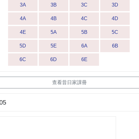
3A
3B
3C
3D
4A
4B
4C
4D
4E
5A
5B
5C
5D
5E
6A
6B
6C
6D
6E
查看昔日家課冊
-05