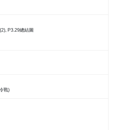
6)(2), P3.29總結圖
冷戰)