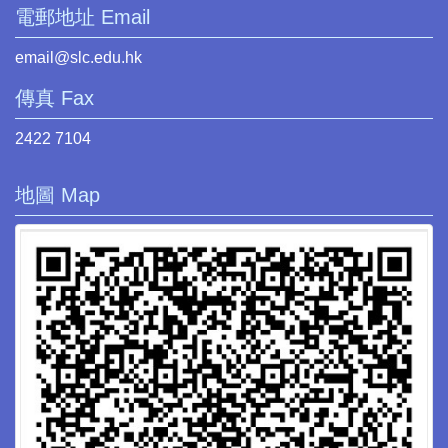
電郵地址 Email
email@slc.edu.hk
傳真 Fax
2422 7104
地圖 Map