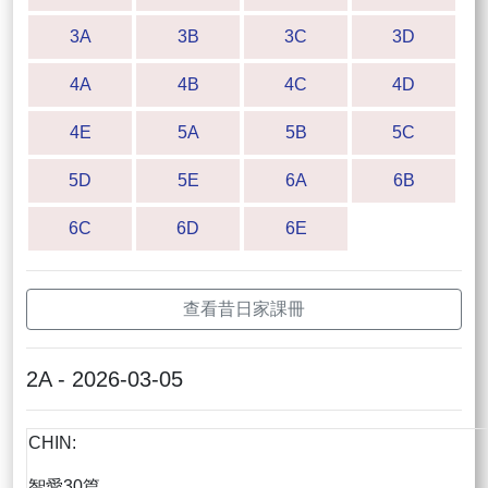
3A
3B
3C
3D
4A
4B
4C
4D
4E
5A
5B
5C
5D
5E
6A
6B
6C
6D
6E
查看昔日家課冊
2A - 2026-03-05
CHIN:
智愛30篇