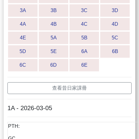
3A
3B
3C
3D
4A
4B
4C
4D
4E
5A
5B
5C
5D
5E
6A
6B
6C
6D
6E
查看昔日家課冊
1A - 2026-03-05
PTH:
GC