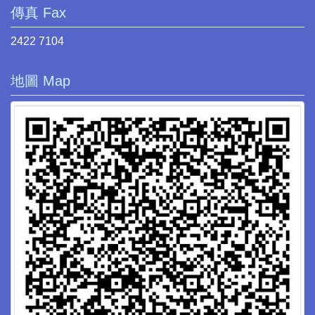
傳真 Fax
2422 7104
地圖 Map