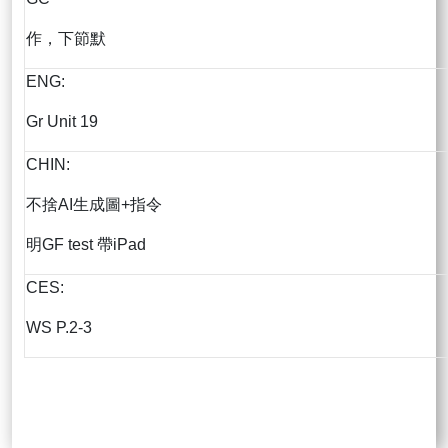
作，下節默
ENG:
Gr Unit 19
CHIN:
不捨AI生成圖+指令
明GF test 帶iPad
CES:
WS P.2-3