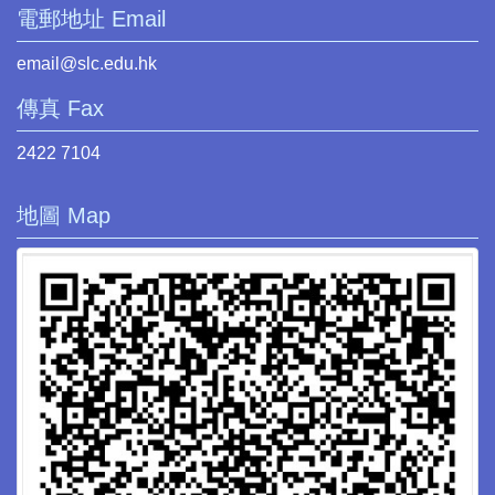
電郵地址 Email
email@slc.edu.hk
傳真 Fax
2422 7104
地圖 Map