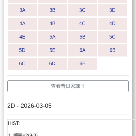
3A
3B
3C
3D
4A
4B
4C
4D
4E
5A
5B
5C
5D
5E
6A
6B
6C
6D
6E
查看昔日家課冊
2D - 2026-03-05
HIST:
1. 腦圖x2(9/3)