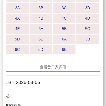
3A
3B
3C
3D
4A
4B
4C
4D
4E
5A
5B
5C
5D
5E
6A
6B
6C
6D
6E
查看昔日家課冊
1B - 2026-03-05
公：
明交作業