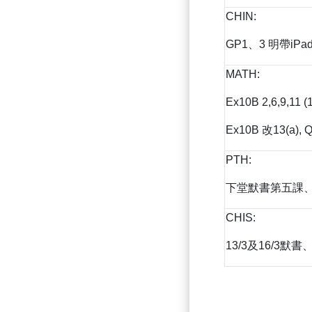
CHIN:
GP1、3 明帶iPa
MATH:
Ex10B 2,6,9,11 (
Ex10B 改13(a),
PTH:
下堂默書第五課、
CHIS:
13/3及16/3默書