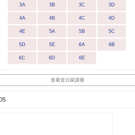
3A
3B
3C
3D
4A
4B
4C
4D
4E
5A
5B
5C
5D
5E
6A
6B
6C
6D
6E
查看昔日家課冊
05