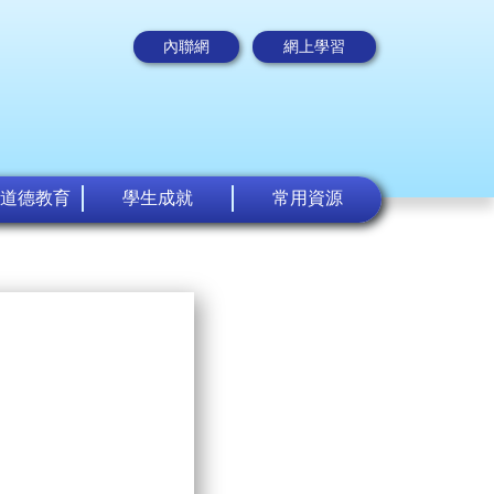
內聯網
網上學習
道德教育
學生成就
常用資源