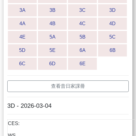
3A
3B
3C
3D
4A
4B
4C
4D
4E
5A
5B
5C
5D
5E
6A
6B
6C
6D
6E
查看昔日家課冊
3D - 2026-03-04
CES:
WS