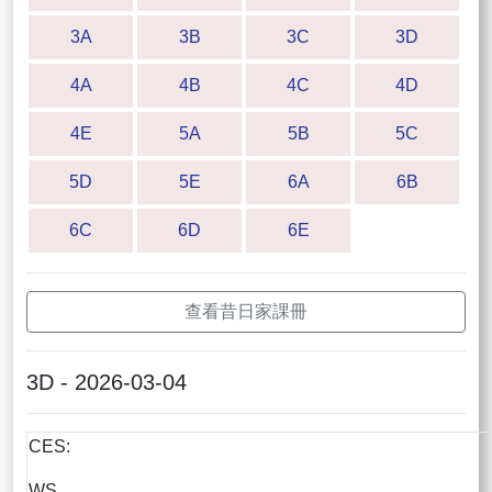
3A
3B
3C
3D
4A
4B
4C
4D
4E
5A
5B
5C
5D
5E
6A
6B
6C
6D
6E
查看昔日家課冊
3D - 2026-03-04
CES:
WS