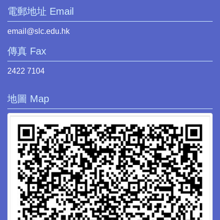
電郵地址 Email
email@slc.edu.hk
傳真 Fax
2422 7104
地圖 Map