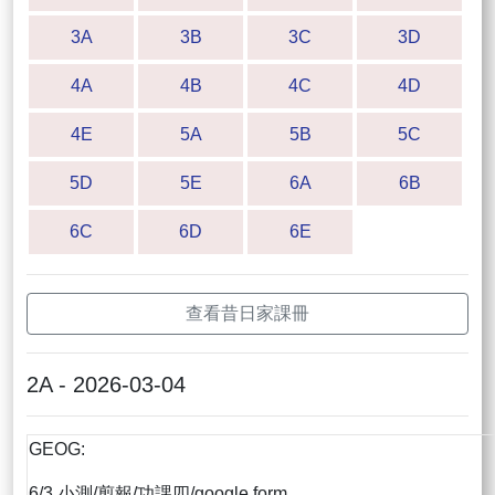
3A
3B
3C
3D
4A
4B
4C
4D
4E
5A
5B
5C
5D
5E
6A
6B
6C
6D
6E
查看昔日家課冊
2A - 2026-03-04
GEOG:
6/3 小測/剪報/功課四/google form