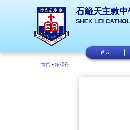
石籬天主教中
SHEK LEI CATHO
首頁
首頁
»
家課冊