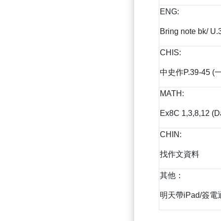
ENG:
Bring note bk/ U
CHIS:
中史作P.39-45 (
MATH:
Ex8C 1,3,8,12 (D
CHIN:
找作文資料
其他：
明天帶iPad/簽電