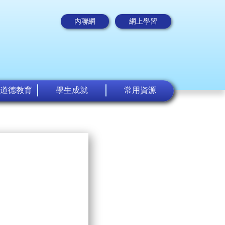
內聯網
網上學習
道德教育
學生成就
常用資源