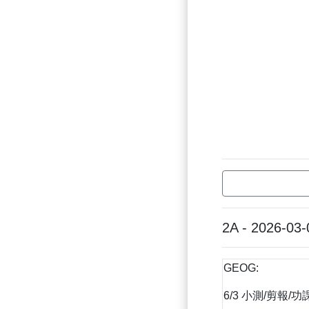
2A - 2026-03-
GEOG:
6/3 小測/剪報/功課四