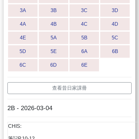
3A
3B
3C
3D
4A
4B
4C
4D
4E
5A
5B
5C
5D
5E
6A
6B
6C
6D
6E
查看昔日家課冊
2B - 2026-03-04
CHIS:
筆記P.10-12