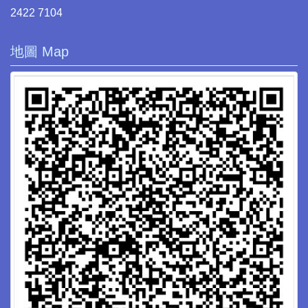
2422 7104
地圖 Map