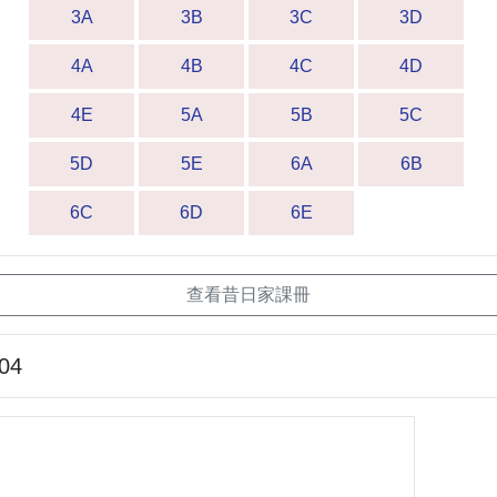
3A
3B
3C
3D
4A
4B
4C
4D
4E
5A
5B
5C
5D
5E
6A
6B
6C
6D
6E
查看昔日家課冊
-04