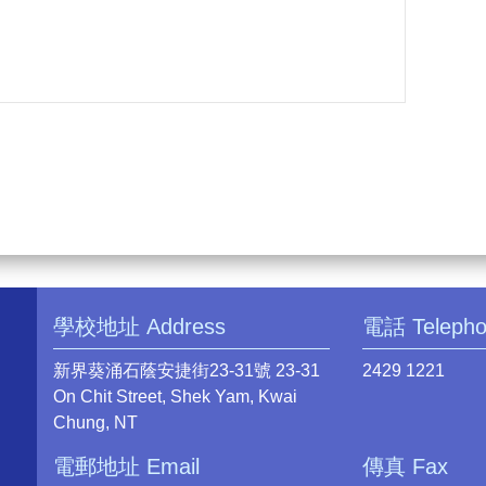
學校地址 Address
電話 Teleph
新界葵涌石蔭安捷街23-31號 23-31
2429 1221
On Chit Street, Shek Yam, Kwai
Chung, NT
電郵地址 Email
傳真 Fax