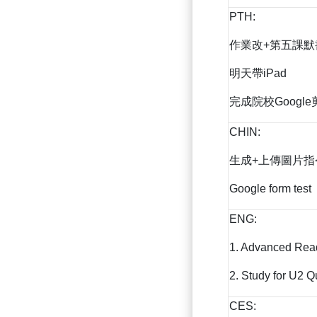
PTH:
作業改+第五課默
明天帶iPad
完成院校Google
CHIN:
生成+上傳圖片指
Google form 
ENG:
1. Advanced Rea
2. Study for U2 Q
CES: