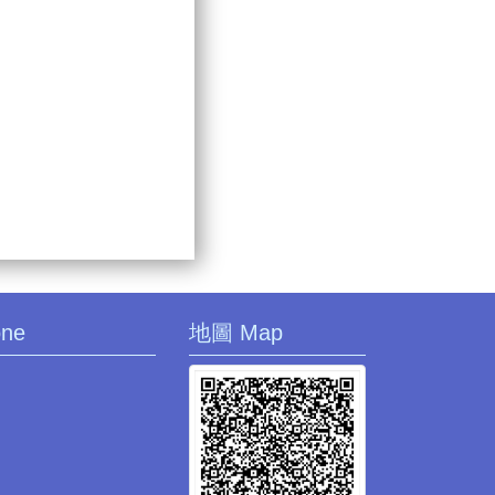
one
地圖 Map