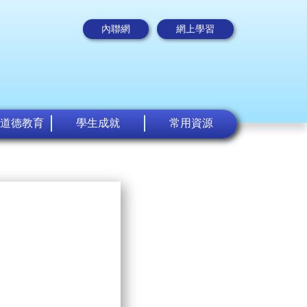
內聯網
網上學習
道德教育
學生成就
常用資源