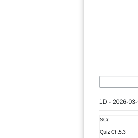
1D - 2026-03
SCi:
Quiz Ch.5,3