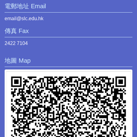
電郵地址 Email
email@slc.edu.hk
傳真 Fax
2422 7104
地圖 Map