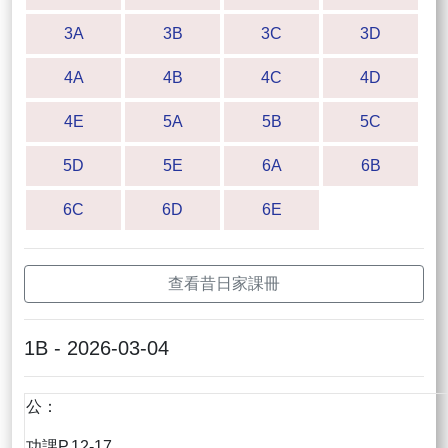
3A
3B
3C
3D
4A
4B
4C
4D
4E
5A
5B
5C
5D
5E
6A
6B
6C
6D
6E
查看昔日家課冊
1B - 2026-03-04
公：
功課P.12-17