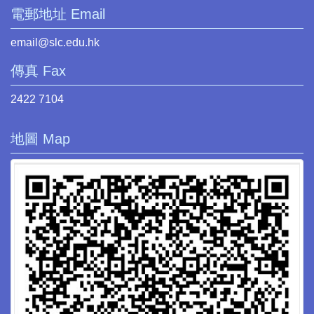
電郵地址 Email
email@slc.edu.hk
傳真 Fax
2422 7104
地圖 Map