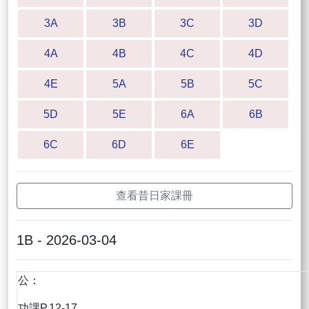
3A
3B
3C
3D
4A
4B
4C
4D
4E
5A
5B
5C
5D
5E
6A
6B
6C
6D
6E
查看昔日家課冊
1B - 2026-03-04
公：
功課P.12-17