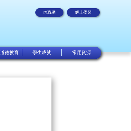
內聯網
網上學習
道德教育
學生成就
常用資源