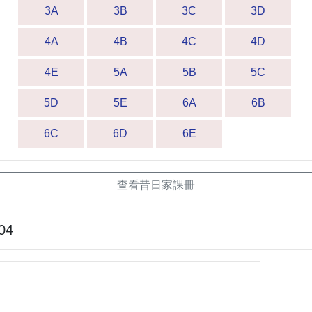
3A
3B
3C
3D
4A
4B
4C
4D
4E
5A
5B
5C
5D
5E
6A
6B
6C
6D
6E
查看昔日家課冊
04