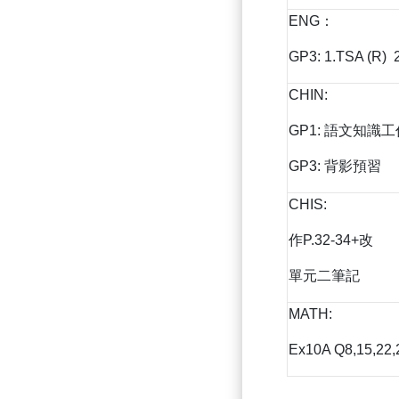
ENG：
GP3: 1.TSA (R) 2
CHIN:
GP1: 語文知識
GP3: 背影預習
CHIS:
作P.32-34+改
單元二筆記
MATH:
Ex10A Q8,15,22,