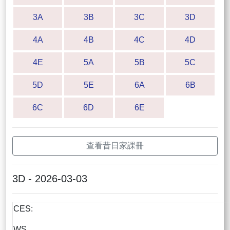
3A
3B
3C
3D
4A
4B
4C
4D
4E
5A
5B
5C
5D
5E
6A
6B
6C
6D
6E
查看昔日家課冊
3D - 2026-03-03
CES:
WS