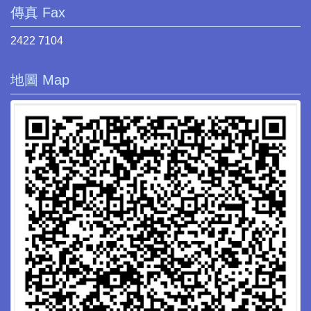
傳真 Fax
2422 7104
地圖 Map