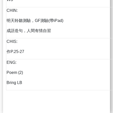
CHIN:
明天聆聽測驗，GF測驗(帶iPad)
成語造句，人間有情自習
CHIS:
作P.25-27
ENG:
Poem (2)
Bring LB