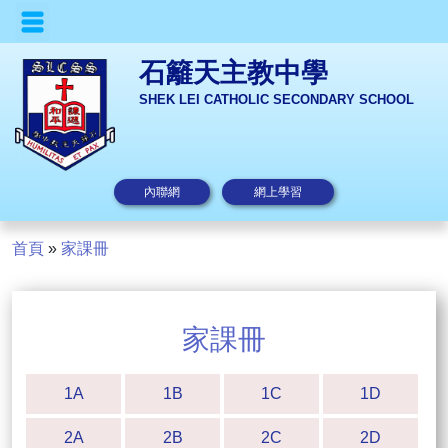
石籬天主教中學
SHEK LEI CATHOLIC SECONDARY SCHOOL
內聯網
網上學習
首頁
»
家課冊
家課冊
1A
1B
1C
1D
2A
2B
2C
2D