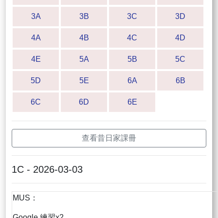
3A
3B
3C
3D
4A
4B
4C
4D
4E
5A
5B
5C
5D
5E
6A
6B
6C
6D
6E
查看昔日家課冊
1C - 2026-03-03
MUS：
Google 練習x2