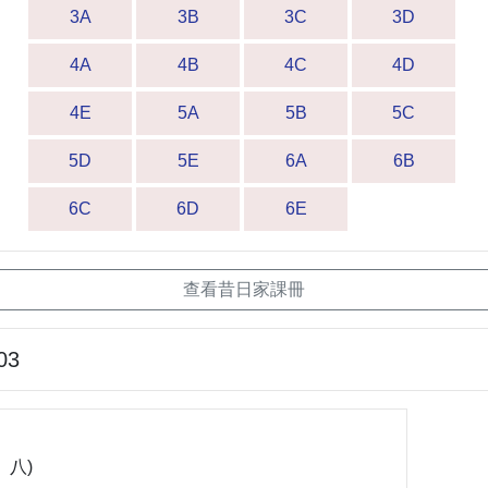
3A
3B
3C
3D
4A
4B
4C
4D
4E
5A
5B
5C
5D
5E
6A
6B
6C
6D
6E
查看昔日家課冊
03
、八)