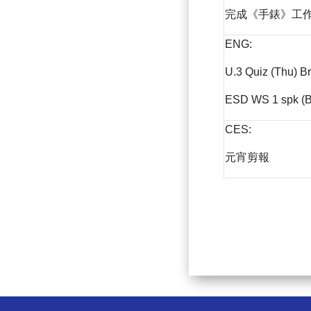
完成《手錶》工作
ENG:
U.3 Quiz (Thu) B
ESD WS 1 spk (B
CES:
元宵剪報