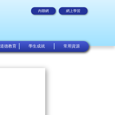
內聯網
網上學習
道德教育
學生成就
常用資源