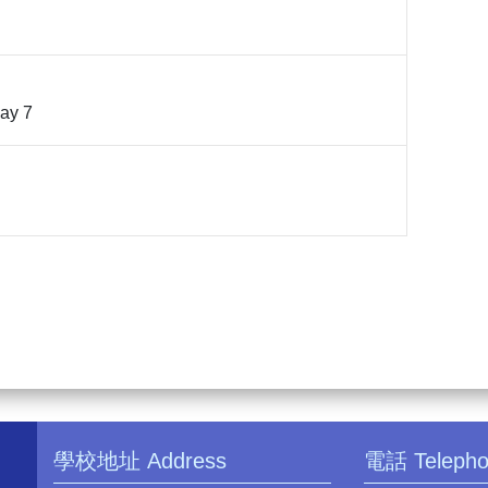
ay 7
學校地址 Address
電話 Teleph