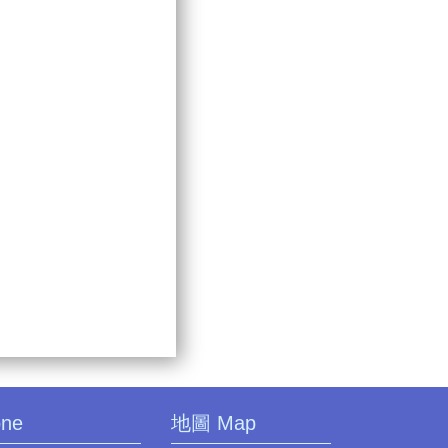
one
地圖 Map