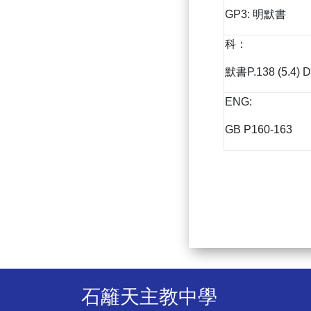
GP3: 明默書
科：
默書P.138 (5.4) D
ENG:
GB P160-163
石籬天主教中學