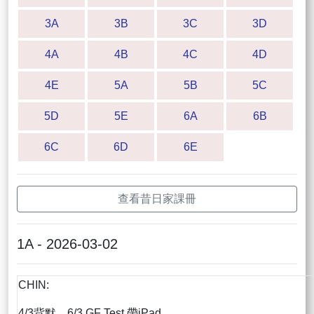
3A
3B
3C
3D
4A
4B
4C
4D
4E
5A
5B
5C
5D
5E
6A
6B
6C
6D
6E
查看昔日家課冊
1A - 2026-03-02
CHIN:
4/3背默，6/3 GF Test 帶iPad