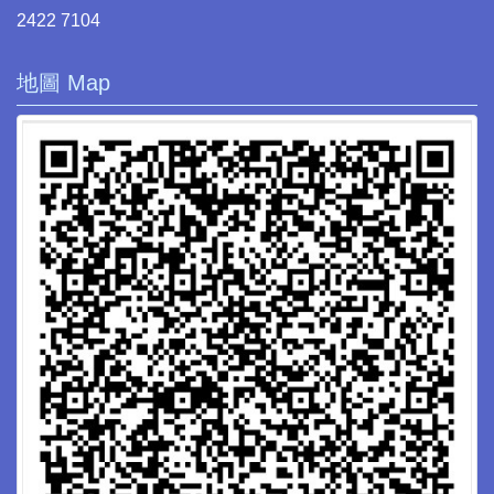
2422 7104
地圖 Map