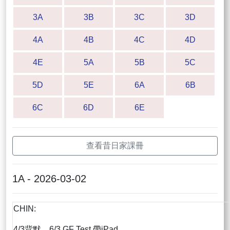
3A
3B
3C
3D
4A
4B
4C
4D
4E
5A
5B
5C
5D
5E
6A
6B
6C
6D
6E
查看昔日家課冊
1A - 2026-03-02
CHIN:
4/3背默，6/3 GF Test 帶iPad