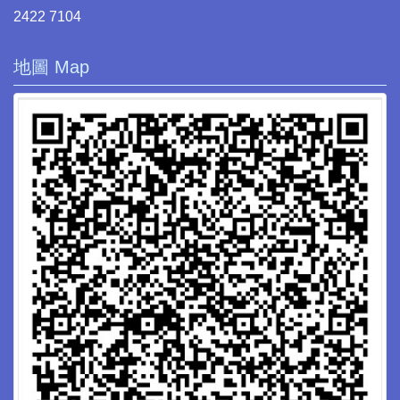
2422 7104
地圖 Map