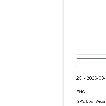
2C - 2026-03
ENG：
GP3: Epic, Wise