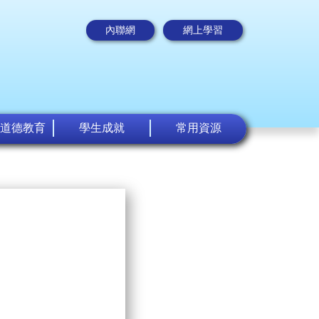
內聯網
網上學習
道德教育
學生成就
常用資源