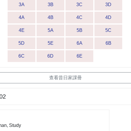
3A
3B
3C
3D
4A
4B
4C
4D
4E
5A
5B
5C
5D
5E
6A
6B
6C
6D
6E
查看昔日家課冊
-02
man, Study