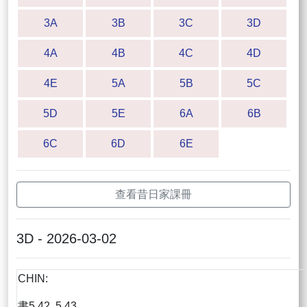
3A
3B
3C
3D
4A
4B
4C
4D
4E
5A
5B
5C
5D
5E
6A
6B
6C
6D
6E
查看昔日家課冊
3D - 2026-03-02
CHIN:
書5.42, 5.43