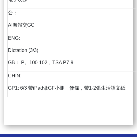
公：
AI海報交GC
ENG:
Dictation (3/3)
GB： P。100-102，TSA P7-9
CHIN:
GP1: 6/3 帶iPad做GF小測，便條，帶1-2張生活語文紙