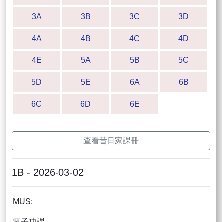
3A
3B
3C
3D
4A
4B
4C
4D
4E
5A
5B
5C
5D
5E
6A
6B
6C
6D
6E
查看昔日家課冊
1B - 2026-03-02
MUS:
電子功課