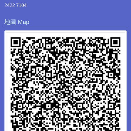
2422 7104
地圖 Map