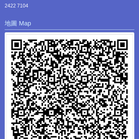
2422 7104
地圖 Map