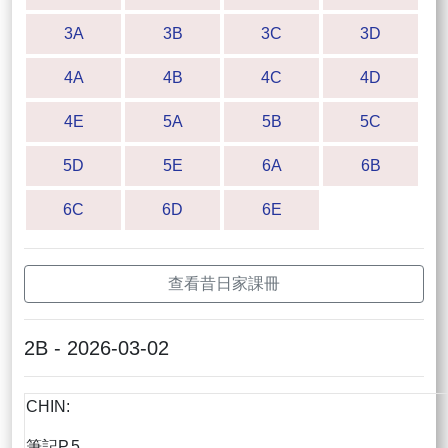
3A
3B
3C
3D
4A
4B
4C
4D
4E
5A
5B
5C
5D
5E
6A
6B
6C
6D
6E
查看昔日家課冊
2B - 2026-03-02
CHIN:
筆記P.5