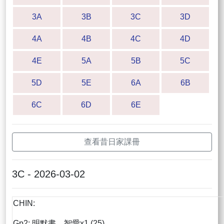
3A
3B
3C
3D
4A
4B
4C
4D
4E
5A
5B
5C
5D
5E
6A
6B
6C
6D
6E
查看昔日家課冊
3C - 2026-03-02
CHIN:
Gp2: 明默書、智愛x1 (25)