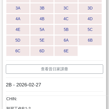
3A
3B
3C
3D
4A
4B
4C
4D
4E
5A
5B
5C
5D
5E
6A
6B
6C
6D
6E
查看昔日家課冊
2B - 2026-02-27
CHIN:
預習工作P.1-2