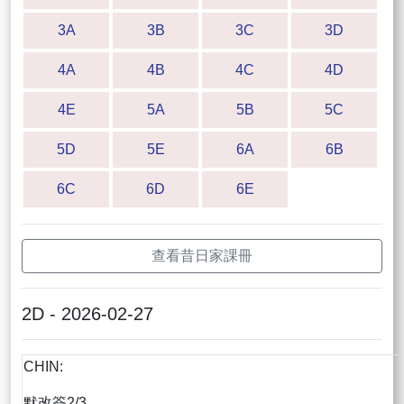
3A
3B
3C
3D
4A
4B
4C
4D
4E
5A
5B
5C
5D
5E
6A
6B
6C
6D
6E
查看昔日家課冊
2D - 2026-02-27
CHIN:
默改簽2/3