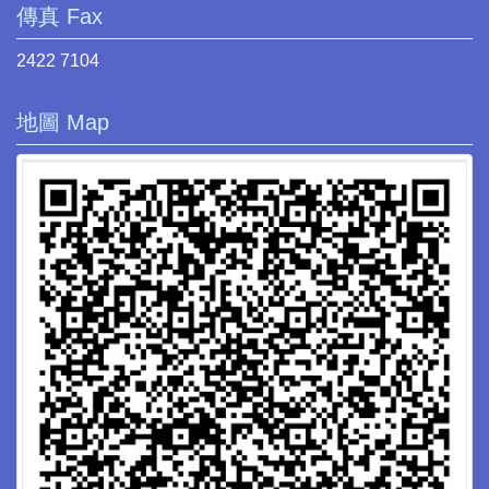
傳真 Fax
2422 7104
地圖 Map