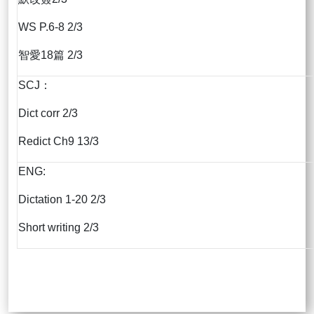
WS P.6-8 2/3
智愛18篇 2/3
SCJ：
Dict corr 2/3
Redict Ch9 13/3
ENG:
Dictation 1-20 2/3
Short writing 2/3