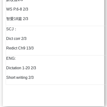
WS P.6-8 2/3
智愛18篇 2/3
SCJ：
Dict corr 2/3
Redict Ch9 13/3
ENG:
Dictation 1-20 2/3
Short writing 2/3