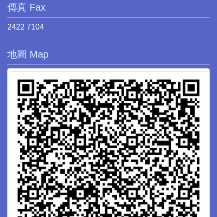
傳真 Fax
2422 7104
地圖 Map