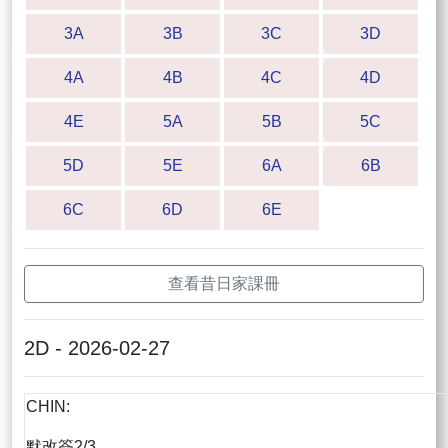
3A
3B
3C
3D
4A
4B
4C
4D
4E
5A
5B
5C
5D
5E
6A
6B
6C
6D
6E
查看昔日家課冊
2D - 2026-02-27
CHIN:
默改簽2/3