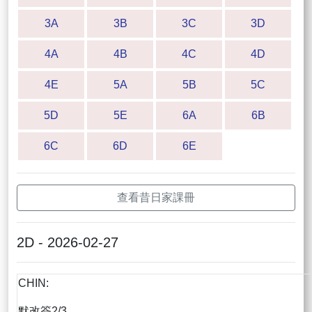
3A
3B
3C
3D
4A
4B
4C
4D
4E
5A
5B
5C
5D
5E
6A
6B
6C
6D
6E
查看昔日家課冊
2D - 2026-02-27
CHIN:
默改簽2/3