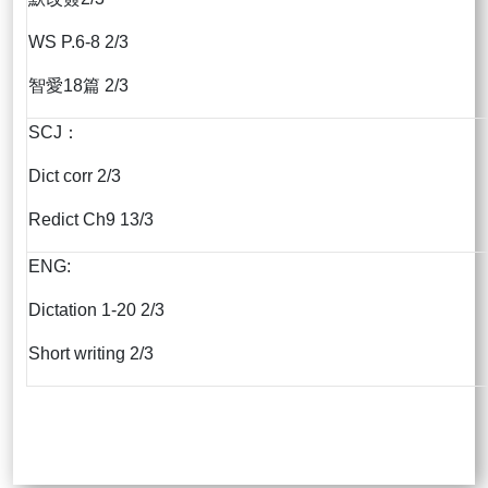
WS P.6-8 2/3
智愛18篇 2/3
SCJ：
Dict corr 2/3
Redict Ch9 13/3
ENG:
Dictation 1-20 2/3
Short writing 2/3