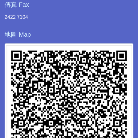
傳真 Fax
2422 7104
地圖 Map