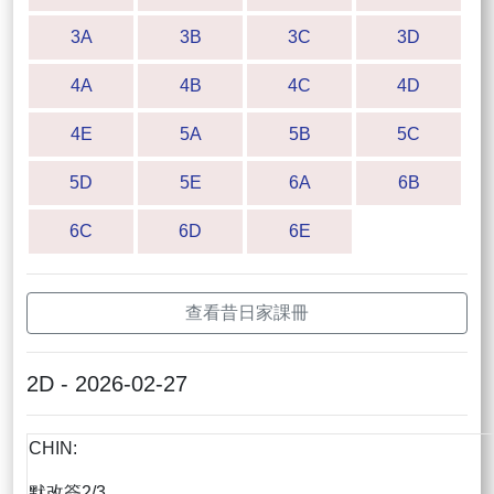
3A
3B
3C
3D
4A
4B
4C
4D
4E
5A
5B
5C
5D
5E
6A
6B
6C
6D
6E
查看昔日家課冊
2D - 2026-02-27
CHIN:
默改簽2/3