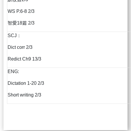
WS P.6-8 2/3
智愛18篇 2/3
SCJ：
Dict corr 2/3
Redict Ch9 13/3
ENG:
Dictation 1-20 2/3
Short writing 2/3