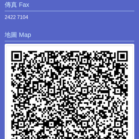
傳真 Fax
2422 7104
地圖 Map