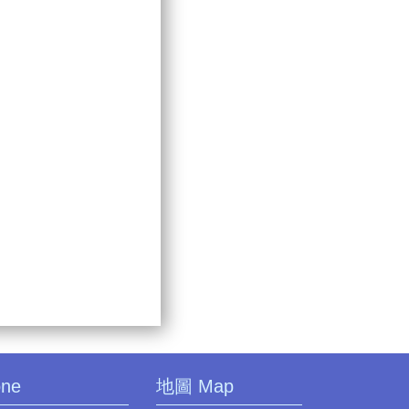
one
地圖 Map