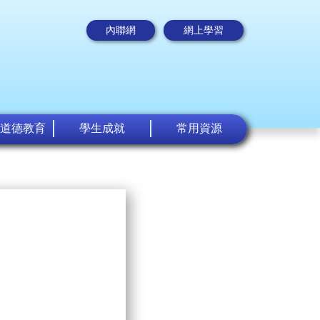
內聯網
網上學習
道德教育
學生成就
常用資源