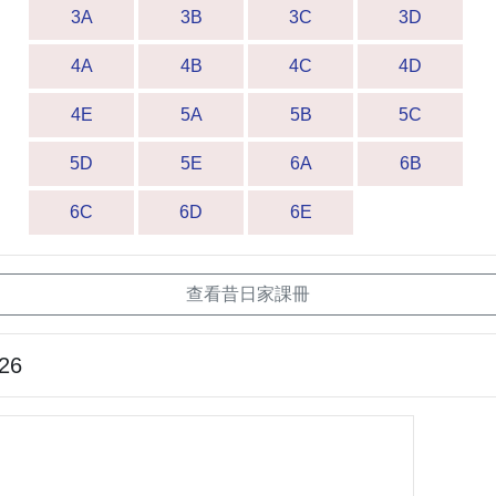
3A
3B
3C
3D
4A
4B
4C
4D
4E
5A
5B
5C
5D
5E
6A
6B
6C
6D
6E
查看昔日家課冊
-26