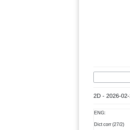
2D - 2026-02
ENG:
Dict corr (27/2)