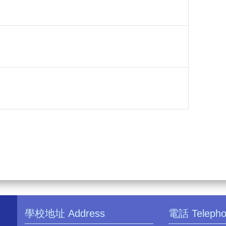
學校地址 Address
電話 Teleph