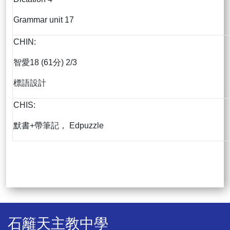
Grammar unit 17
CHIN:
智愛18 (61分) 2/3
標語設計
CHIS:
默書+帶筆記， Edpuzzle
石籬天主教中學