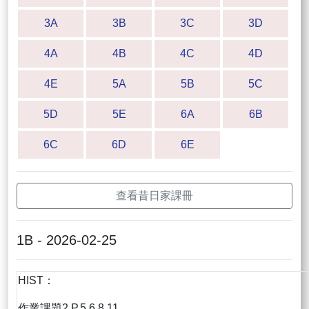
3A
3B
3C
3D
4A
4B
4C
4D
4E
5A
5B
5C
5D
5E
6A
6B
6C
6D
6E
查看昔日家課冊
1B - 2026-02-25
HIST：
作業課題2 P.5,6,8,11