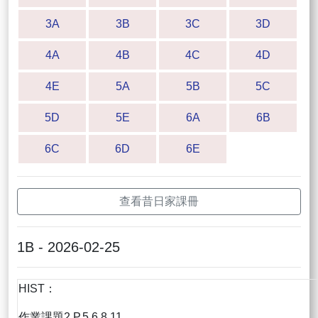
3A
3B
3C
3D
4A
4B
4C
4D
4E
5A
5B
5C
5D
5E
6A
6B
6C
6D
6E
查看昔日家課冊
1B - 2026-02-25
HIST：
作業課題2 P.5,6,8,11