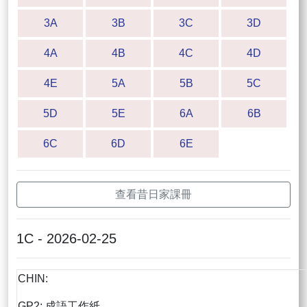
3A
3B
3C
3D
4A
4B
4C
4D
4E
5A
5B
5C
5D
5E
6A
6B
6C
6D
6E
查看昔日家課冊
1C - 2026-02-25
CHIN:
GP2: 成語工作紙