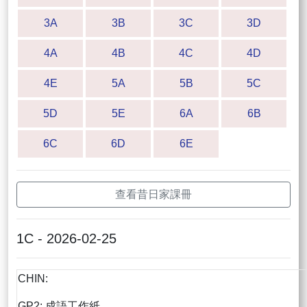
3A
3B
3C
3D
4A
4B
4C
4D
4E
5A
5B
5C
5D
5E
6A
6B
6C
6D
6E
查看昔日家課冊
1C - 2026-02-25
CHIN:
GP2: 成語工作紙